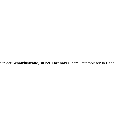
d in der
Scholvinstraße
,
30159 Hannover
, dem Steintor-Kiez in Han