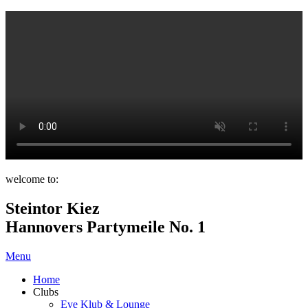
welcome to:
Steintor Kiez
Hannovers Partymeile No. 1
Menu
Home
Clubs
Eve Klub & Lounge